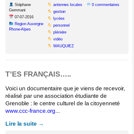
Stéphane
antennes locales
0 commentaires
Gemmani
gestion
07-07-2016
lycées
Region Auvergne
personnel
Rhone-Alpes
plénière
vidéo
WAUQUIEZ
T’ES FRANÇAIS…..
Voici un documentaire que je viens de recevoir,
réalisé par une association étudiante de
Grenoble : le centre culturel de la citoyenneté
www.ccc-france.org
...
Lire la suite →