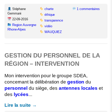
Stéphane
charte
1 commentaires
Gemmani
éthique
22-09-2016
transparence
Region Auvergne
vidéo
Rhone-Alpes
WAUQUIEZ
GESTION DU PERSONNEL DE LA
RÉGION – INTERVENTION
Mon intervention pour le groupe SDEA,
concernant la délibération de
gestion
du
personnel
du siège, des
antennes locales
et
des
lycées
...
Lire la suite →