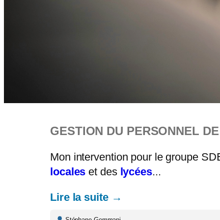
GESTION DU PERSONNEL DE 
Mon intervention pour le groupe SDE
locales
et des
lycées
...
Lire la suite →
Stéphane Gemmani