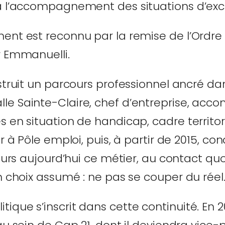
à l’accompagnement des situations d’excl
ent est reconnu par la remise de l’Ordre
r Emmanuelli.
struit un parcours professionnel ancré dans
le Sainte-Claire, chef d’entreprise, acc
s en situation de handicap, cadre territo
er à Pôle emploi, puis, à partir de 2015, c
jours aujourd’hui ce métier, au contact qu
n choix assumé : ne pas se couper du réel
que s’inscrit dans cette continuité. En 200