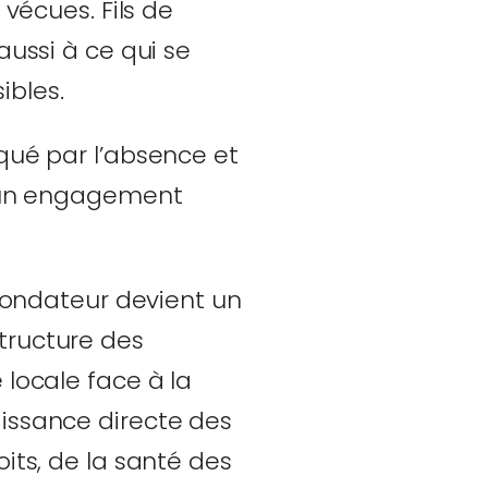
 vécues. Fils de
aussi à ce qui se
sibles.
rqué par l’absence et
it un engagement
 fondateur devient un
tructure des
 locale face à la
aissance directe des
its, de la santé des