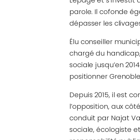
Lepage et s’investit 
parole. Il cofonde 
dépasser les clivage
Élu conseiller munici
chargé du handicap, d
sociale jusqu’en 2014
positionner Grenoble 
Depuis 2015, il est 
l’opposition, aux c
conduit par Najat Va
sociale, écologiste e