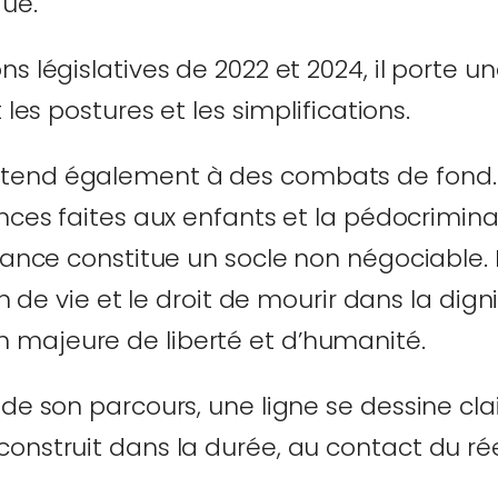
que.
s législatives de 2022 et 2024, il porte u
 les postures et les simplifications.
end également à des combats de fond. I
ences faites aux enfants et la pédocrimina
nfance constitue un socle non négociable.
in de vie et le droit de mourir dans la digni
majeure de liberté et d’humanité.
de son parcours, une ligne se dessine clai
onstruit dans la durée, au contact du réel