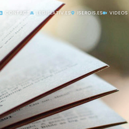
CONTACT
LEGISLATIV.ES
ISEROIS.ES
VIDEOS