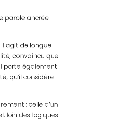
ne parole ancrée
l agit de longue
lité, convaincu que
 Il porte également
té, qu’il considère
rement : celle d’un
, loin des logiques