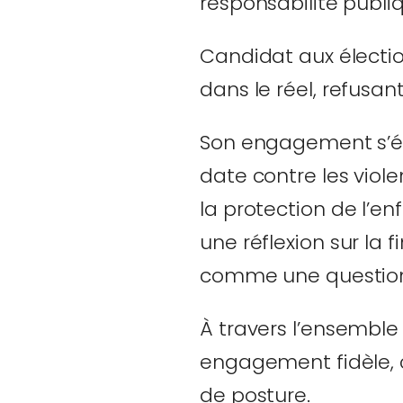
responsabilité publi
Candidat aux élection
dans le réel, refusant
Son engagement s’ét
date contre les viol
la protection de l’e
une réflexion sur la f
comme une question 
À travers l’ensemble 
engagement fidèle, c
de posture.