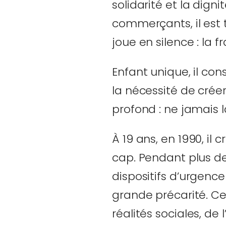
solidarité et la dign
commerçants, il est t
joue en silence : la fr
Enfant unique, il co
la nécessité de crée
profond : ne jamais l
À 19 ans, en 1990, il
cap. Pendant plus de
dispositifs d’urgence
grande précarité. Ce
réalités sociales, de