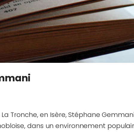
mmani
1 à La Tronche, en Isère, Stéphane Gemman
obloise, dans un environnement populaire 