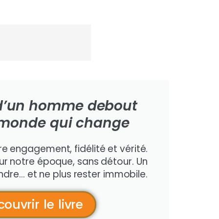
e d’un homme debout
monde qui change
re engagement, fidélité et vérité.
sur notre époque, sans détour. Un
dre… et ne plus rester immobile.
ouvrir le livre