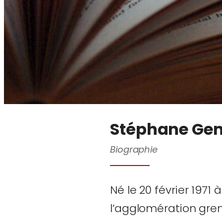
Stéphane Ge
Biographie
Né le 20 février 197
l’agglomération gren