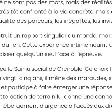
ité ne sont pas des mots, mais des réalités
rès tôt confronté à la vie concrète, mais 
agilité des parcours, les inégalités, les invi
nstruit un rapport singulier au monde, ma
r du lien. Cette expérience intime nourr
aisser quelqu’un seul face à l’épreuve.
 crée le Samu social de Grenoble. Ce choix
 vingt-cinq ans, il mène des maraudes, s
 et participe à faire émerger une réponse
tte action de terrain lui donne une conn
 l’hébergement d’urgence à l’accès aux dro