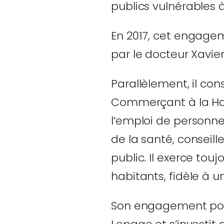
publics vulnérables 
En 2017, cet engagem
par le docteur Xavie
Parallèlement, il con
Commerçant à la Hal
l’emploi de personne
de la santé, conseill
public. Il exerce tou
habitants, fidèle à u
Son engagement politi