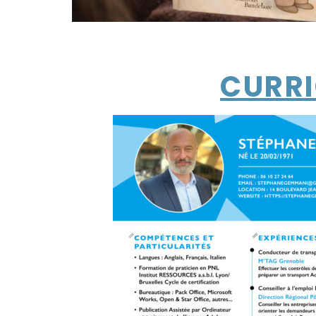
CURRI