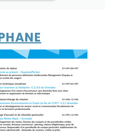
ÉPHANE