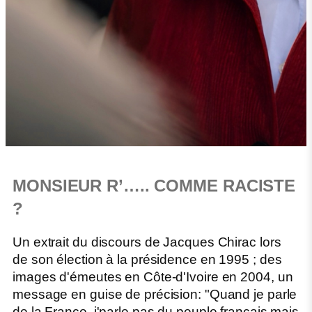
MONSIEUR R’….. COMME RACISTE
?
Un extrait du discours de Jacques Chirac lors
de son élection à la présidence en 1995 ; des
images d'émeutes en Côte-d'Ivoire en 2004, un
message en guise de précision: "Quand je parle
de la France, j'parle pas du peuple français mais