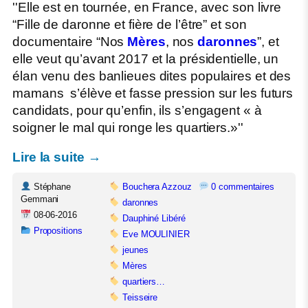
''Elle est en tournée, en France, avec son livre
“Fille de daronne et fière de l’être” et son
documentaire “Nos
Mères
, nos
daronnes
”, et
elle veut qu’avant 2017 et la présidentielle, un
élan ­venu des banlieues dites populaires et des
mamans ­ s’élève et fasse pression sur les futurs
candidats, pour qu’enfin, ils s’engagent « à
soigner le mal qui ronge les quartiers.»''
Lire la suite →
Stéphane
Bouchera Azzouz
0 commentaires
Gemmani
daronnes
08-06-2016
Dauphiné Libéré
Propositions
Eve MOULINIER
jeunes
Mères
quartiers…
Teisseire