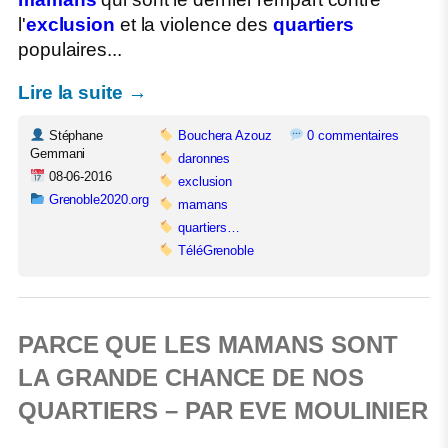
l'
exclusion
et la violence des
quartiers
populaires...
Lire la suite →
Stéphane
Bouchera Azouz
0 commentaires
Gemmani
daronnes
08-06-2016
exclusion
Grenoble2020.org
mamans
quartiers…
TéléGrenoble
PARCE QUE LES MAMANS SONT
LA GRANDE CHANCE DE NOS
QUARTIERS – PAR EVE MOULINIER