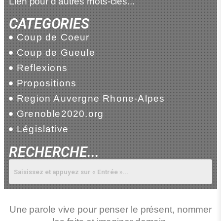
Lien pour d'autres mots-clés...
CATEGORIES
Coup de Coeur
Coup de Gueule
Reflexions
Propositions
Region Auvergne Rhone-Alpes
Grenoble2020.org
Législative
RECHERCHE...
Une parole vive pour penser le présent, nommer