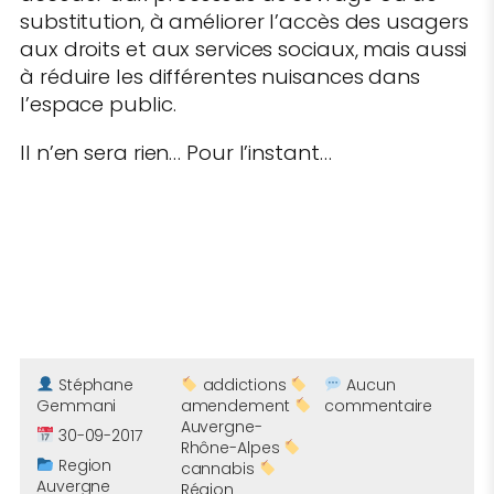
substitution, à améliorer l’accès des usagers
aux droits et aux services sociaux, mais aussi
à réduire les différentes nuisances dans
l’espace public.
Il n’en sera rien… Pour l’instant…
Stéphane
addictions
Aucun
Gemmani
amendement
commentaire
Auvergne-
30-09-2017
Rhône-Alpes
Region
cannabis
Auvergne
Région