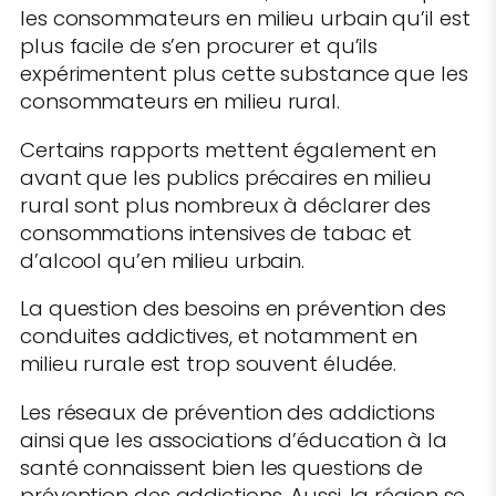
les consommateurs en milieu urbain qu’il est
plus facile de s’en procurer et qu’ils
expérimentent plus cette substance que les
consommateurs en milieu rural.
Certains rapports mettent également en
avant que les publics précaires en milieu
rural sont plus nombreux à déclarer des
consommations intensives de tabac et
d’alcool qu’en milieu urbain.
La question des besoins en prévention des
conduites addictives, et notamment en
milieu rurale est trop souvent éludée.
Les réseaux de prévention des addictions
ainsi que les associations d’éducation à la
santé connaissent bien les questions de
prévention des addictions. Aussi, la région se