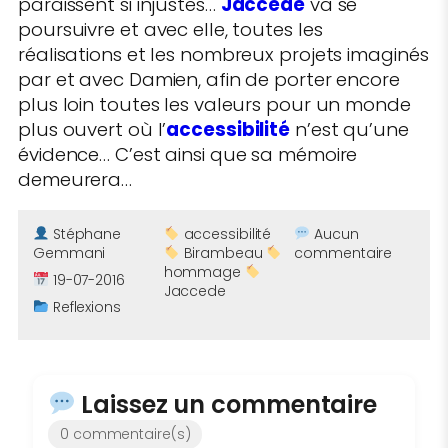
paraissent si injustes…
Jaccede
va se
poursuivre et avec elle, toutes les
réalisations et les nombreux projets imaginés
par et avec Damien, afin de porter encore
plus loin toutes les valeurs pour un monde
plus ouvert où l’
accessibilité
n’est qu’une
évidence… C’est ainsi que sa mémoire
demeurera…
Stéphane
accessibilité
Aucun
Gemmani
Birambeau
commentaire
hommage
19-07-2016
Jaccede
Reflexions
Laissez un commentaire
0 commentaire(s)