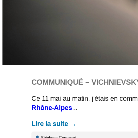
COMMUNIQUÉ – VICHNIEVSK
Ce 11 mai au matin, j'étais en com
Rhône-Alpes
...
Lire la suite →
Stéphane Gemmani