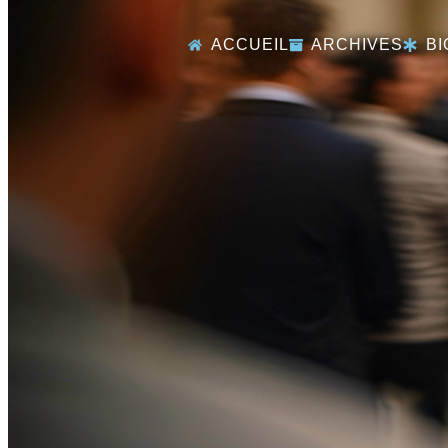
ACCUEIL
ARCHIVES
BI