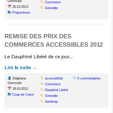
Gemmani
Commerce
26-10-2013
Grenoble
Propositions
REMISE DES PRIX DES
COMMERCES ACCESSIBLES 2012
Le Dauphiné Libéré de ce jour...
Lire la suite →
Stéphane
accessibilité
0 commentaires
Gemmani
Commerce
18-10-2012
Dauphiné Libéré
Coup de Coeur
Grenoble
handicap