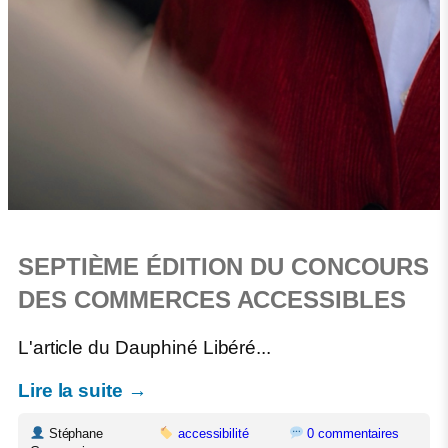
SEPTIÈME ÉDITION DU CONCOURS
DES COMMERCES ACCESSIBLES
L'article du Dauphiné Libéré...
Lire la suite →
Stéphane
accessibilité
0 commentaires