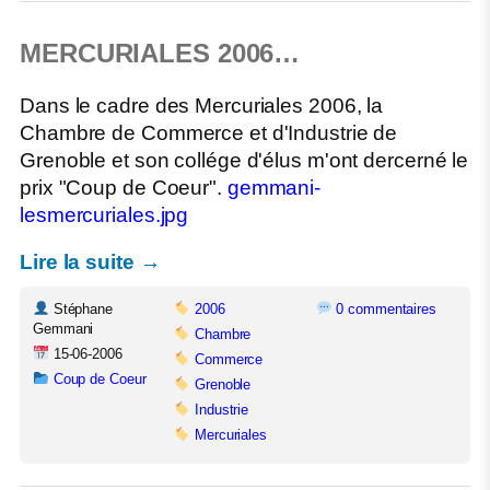
MERCURIALES 2006…
Dans le cadre des Mercuriales 2006, la
Chambre de Commerce et d'Industrie de
Grenoble et son collége d'élus m'ont dercerné le
prix "Coup de Coeur".
gemmani-
lesmercuriales.jpg
Lire la suite →
Stéphane
2006
0 commentaires
Gemmani
Chambre
15-06-2006
Commerce
Coup de Coeur
Grenoble
Industrie
Mercuriales