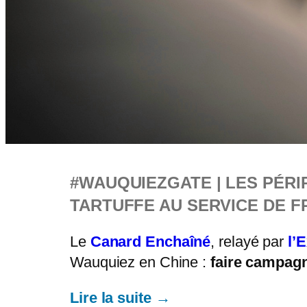
#WAUQUIEZGATE | LES PÉRI
TARTUFFE AU SERVICE DE F
Le
Canard Enchaîné
, relayé par
l’
Wauquiez en Chine :
faire campag
Lire la suite →