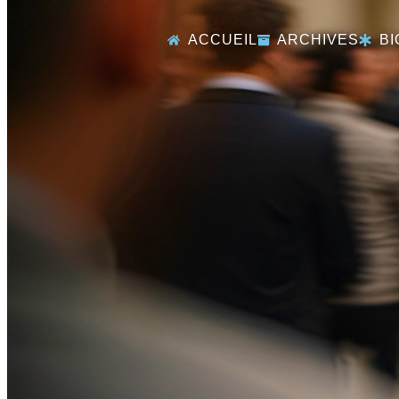
ACCUEIL
ARCHIVES
BI