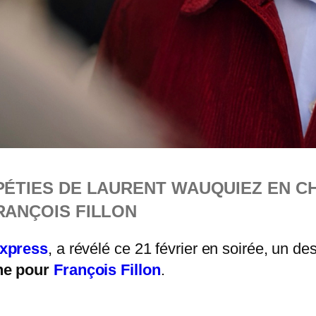
PÉTIES DE LAURENT WAUQUIEZ EN C
RANÇOIS FILLON
Express
, a révélé ce 21 février en soirée, un des
ne pour
François Fillon
.